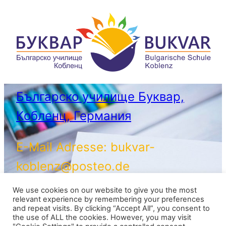
Българско училище Буквар,
Кобленц, Германия
E-Mail Adresse: bukvar-
koblenz@posteo.de
We use cookies on our website to give you the most
relevant experience by remembering your preferences
С любезното съдействие на
and repeat visits. By clicking “Accept All”, you consent to
the use of ALL the cookies. However, you may visit